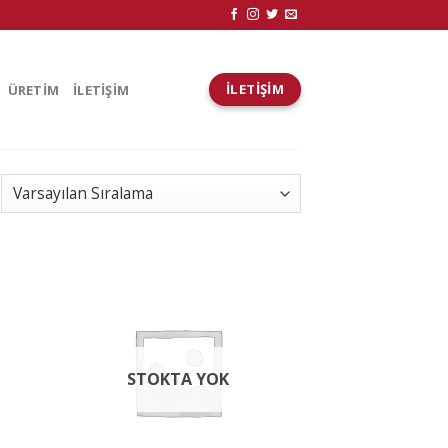
İLETIŞIM
ÜRETİM
İLETİŞİM
STOKTA YOK