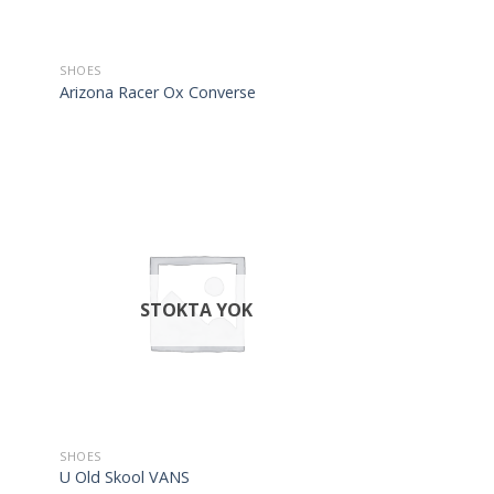
SHOES
Arizona Racer Ox Converse
STOKTA YOK
SHOES
U Old Skool VANS