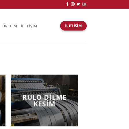
İLETIŞIM
ÜRETİM
İLETİŞİM
RULO DILME
KESIM