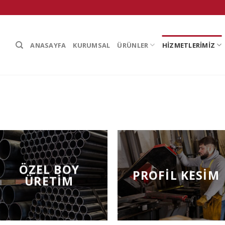
ANASAYFA
KURUMSAL
ÜRÜNLER
HİZMETLERİMİZ
ÖZEL BOY
PROFIL KESIM
ÜRETIM