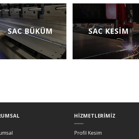
SAC BÜKÜM
SAC KESIM
RUMSAL
HIZMETLERIMIZ
umsal
Profil Kesim