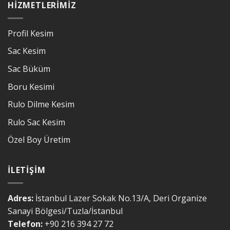
HIZMETLERIMIZ
Profil Kesim
Sac Kesim
Sac Büküm
Boru Kesimi
Rulo Dilme Kesim
Rulo Sac Kesim
Özel Boy Üretim
İLETIŞIM
Adres:
İstanbul Lazer Sokak No.13/A, Deri Organize
Sanayi Bölgesi/Tuzla/İstanbul
Telefon:
+90 216 394 27 72