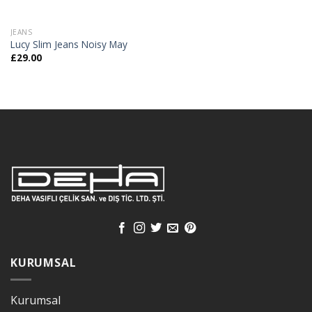
JEANS
Lucy Slim Jeans Noisy May
£
29.00
KURUMSAL
Kurumsal