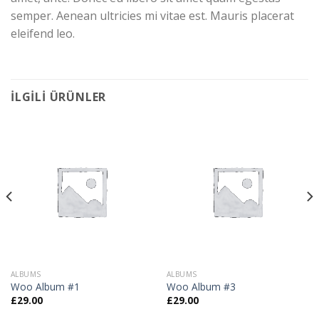
semper. Aenean ultricies mi vitae est. Mauris placerat
eleifend leo.
İLGILI ÜRÜNLER
ALBUMS
ALBUMS
Woo Album #1
Woo Album #3
£
29.00
£
29.00