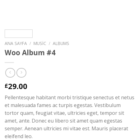
ANA SAYFA
/
MUSIC
/
ALBUMS
Woo Album #4
29.00
£
Pellentesque habitant morbi tristique senectus et netus
et malesuada fames ac turpis egestas. Vestibulum
tortor quam, feugiat vitae, ultricies eget, tempor sit
amet, ante. Donec eu libero sit amet quam egestas
semper. Aenean ultricies mi vitae est. Mauris placerat
eleifend leo.