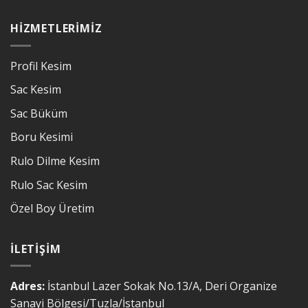
HIZMETLERIMIZ
Profil Kesim
Sac Kesim
Sac Büküm
Boru Kesimi
Rulo Dilme Kesim
Rulo Sac Kesim
Özel Boy Üretim
İLETIŞIM
Adres:
İstanbul Lazer Sokak No.13/A, Deri Organize
Sanayi Bölgesi/Tuzla/İstanbul